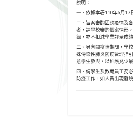
說明：
一、依據本署110年5月17
二、旨案審酌因應疫情及
者，請學校審酌個案情形
錄，亦不扣減學業評量成
三、另有關疫情期間，學
殊傳染性肺炎防疫管理指
意學生參與，以維護兒少
四、請學生及教職員工務
防疫工作，如人員出現發燒