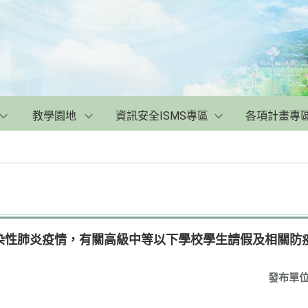
教學園地
資訊安全ISMS專區
各項計畫專
染性肺炎疫情，有關高級中等以下學校學生請假及相關防
發布單