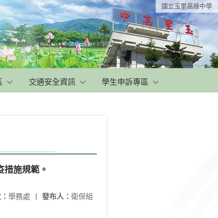
國立玉里高級中學
區
交通安全資訊
學生申訴專區
疫措施規範。
位：
學務處
|
發布人：
衛保組