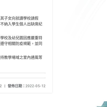
為其子女向就讀學校請假
且不納入學生個人出缺席紀
下學校及幼兒園因應嚴重特
生遵守相關防疫規範，並同
維持教學場域之室內通風等
2
|
發佈日期：
2022-05-12