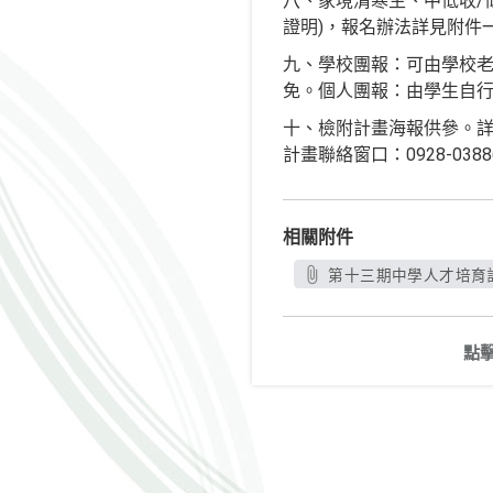
八、家境清寒生、中低收/
證明)，報名辦法詳見附件
九、學校團報：可由學校
免。個人團報：由學生自
十、檢附計畫海報供參。詳細計畫
計畫聯絡窗口：0928-03
相關附件
第十三期中學人才培育計
點