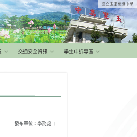
國立玉里高級中學
區
交通安全資訊
學生申訴專區
發布單位：
學務處
|