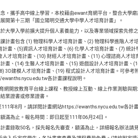
念，攜手高中線上學習，本校藉由ewant育網平台，整合大學
作展開第十三期「國立陽明交通大學中學人才培育計畫」。
生於大學入學前擴大提升個人素養能力，以及專業領域探索先修
計畫包含 (1) 物理科學人才培育計畫、(2) 物理科學進階人才培
育計畫、(5)資訊人才培育計畫、(6) 化學人才培育計畫、(7) 統計
會人才培育計畫、(10) 財經人才培育計畫、(11) 心理諮商人才培
育計畫、(14) 生醫人才培育計畫、(15) 遊戲設計人才培育計畫、(
(18) 3D建模人才培育計畫、(19) 程式設計人才培育計畫。可
ewanths.nycu.edu.tw各計畫課程說明。
nt育網開放教育平台線上課程、教授線上互動、線上作業測驗與
校結業證書或修業證書。
1年8月，請詳閱計畫網站https://ewanths.nycu.edu.tw
滿為止。報名時間：即日起至111年06月24日。
計畫錄取50名，採先報名先審查，額滿為止，詳細報名辦法請