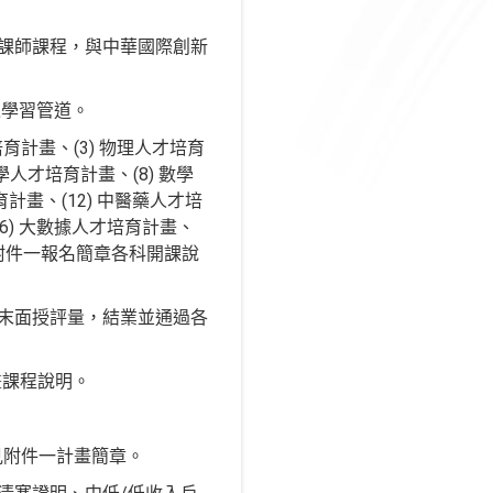
磨課師課程，與中華國際創新
之學習管道。
育計畫、(3) 物理人才培育
學人才培育計畫、(8) 數學
育計畫、(12) 中醫藥人才培
16) 大數據人才培育計畫、
參考附件一報名簡章各科開課說
期末面授評量，結業並通過各
各計畫課程說明。
見附件一計畫簡章。