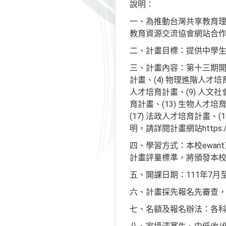
說明：
一、為推動台灣共享教育理
教育資源交流協會網站合
二、計畫目標：提供中學
三、計畫內容：第十三期開課
計畫、(4) 物理進階人才培
人才培育計畫、(9) 人文社
育計畫、(13) 生物人才培
(17) 法政人才培育計畫、
明，請詳閱計畫網站https://
四、學習方式：本校ewa
計畫評量標準，將頒發本
五、開課日期：111年7月至11
六、計畫採先報名先審查，額
七、名額及報名辦法：各科