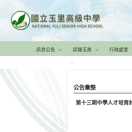
訊息公告
認識玉高
行政處室
:::
公告彙整
第十三期中學人才培育