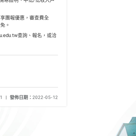
清寒證明、中低/低收入戶
可享團報優惠，審查費全
全免。
.edu.tw查詢、報名，或洽
1
|
發佈日期：
2022-05-12