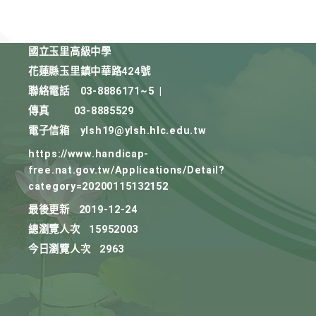
國立玉里高級中學
花蓮縣玉里鎮中華路424號
聯絡電話
03-8886171~5
|
傳真
03-8885529
電子信箱
ylsh19@ylsh.hlc.edu.tw
https://www.handicap-
free.nat.gov.tw/Applications/Detail?
category=20200115132152
最後更新
2019-12-24
總瀏覽人次
15952003
今日瀏覽人次
2963