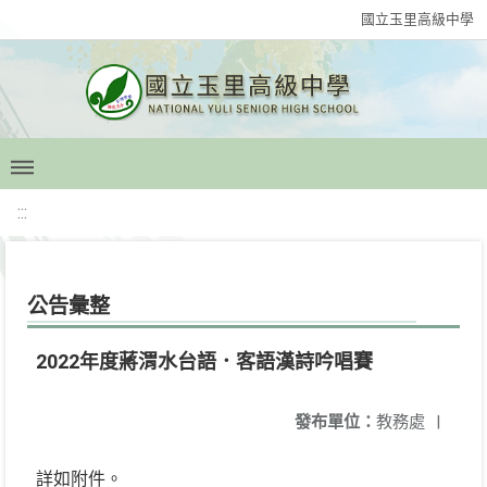
國立玉里高級中學
:::
公告彙整
2022年度蔣渭水台語．客語漢詩吟唱賽
發布單位：
教務處
|
詳如附件。