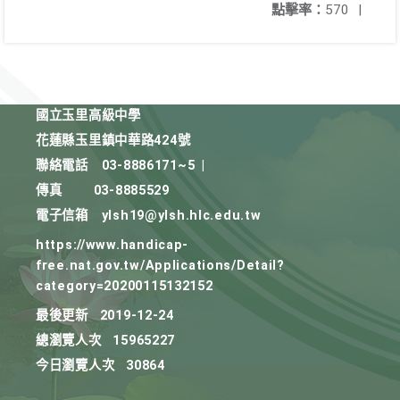
點擊率：
570
|
國立玉里高級中學
花蓮縣玉里鎮中華路424號
聯絡電話
03-8886171~5
|
傳真
03-8885529
電子信箱
ylsh19@ylsh.hlc.edu.tw
https://www.handicap-
free.nat.gov.tw/Applications/Detail?
category=20200115132152
最後更新
2019-12-24
總瀏覽人次
15965227
今日瀏覽人次
30864