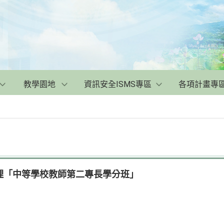
教學園地
資訊安全ISMS專區
各項計畫專
理「中等學校教師第二專長學分班」