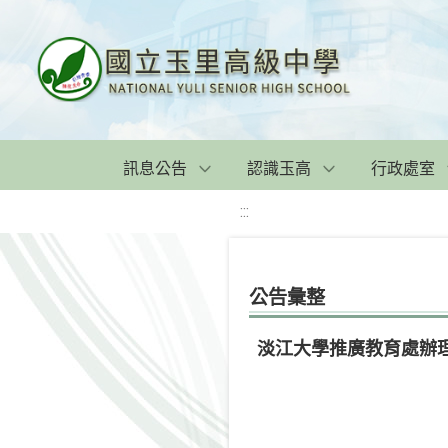
訊息公告
認識玉高
行政處室
:::
公告彙整
淡江大學推廣教育處辦