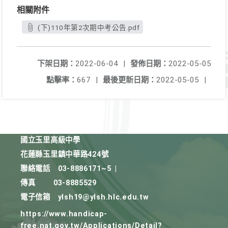
相關附件
(下)110年第2次期中考公告.pdf
下架日期：
2022-06-04
|
發佈日期：
2022-05-05
點擊率：
667
|
最後更新日期：
2022-05-05
|
國立玉里高級中學
花蓮縣玉里鎮中華路424號
聯絡電話
03-8886171~5
|
傳真
03-8885529
電子信箱
ylsh19@ylsh.hlc.edu.tw
https://www.handicap-
free.nat.gov.tw/Applications/Detail?