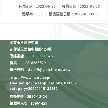
下架日期：
2022-06-30
|
發佈日期：
2022-05-03
點擊率：
538
|
最後更新日期：
2022-05-03
|
國立玉里高級中學
花蓮縣玉里鎮中華路424號
聯絡電話
03-8886171~5
|
傳真
03-8885529
電子信箱
ylsh19@ylsh.hlc.edu.tw
https://www.handicap-
free.nat.gov.tw/Applications/Detail?
category=20200115132152
最後更新
2019-12-24
總瀏覽人次
15961425