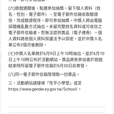
(六)遊戲通關後，點選參加抽獎，留下個人資料（姓
名、性別、電子郵件），至電子郵件信箱收取驗證
信，完成驗證程序，即可參加抽獎。中獎人將由電腦
採隨機亂數方式抽出。未留完整姓名資料或可收信之
電子郵件信箱者，恕無法提供獎品（電子禮券）。個
人資料將依個人資料保護法予以保密，並於中獎人名
單公布3個月後刪除。
(七)中獎人名單將於6月9日上午10時抽出，並於6月10
日上午10時公布於活動網站，獎品將依參加者於遊戲
結束時所留電子郵件信箱於6月30日前寄發。
(八)同一電子郵件信箱限領取一份獎品。
三、活動網站請搜尋「性平小學堂」或至
https://www.gender.ey.gov.tw/School/。