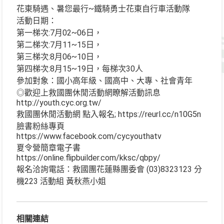
花東騎遇、暑您最行~鐵騎勇士花東自行車活動隊
活動日期：
第一梯次:7月02~06日，
第二梯次:7月11~15日，
第三梯次:8月06~10日，
第四梯次:8月15~19日，每梯次30人
參加對象：國小高年級、國高中、大專、社會青年
◎歡迎上救國團休閒活動網瞭解活動訊息
http://youth.cyc.org.tw/
救國團休閒活動網 點入報名; https://reurl.cc/n10G5n
臉書粉絲專頁
https://www.facebook.com/cycyouthatv
夏令營簡章電子書
https://online.flipbuilder.com/kksc/qbpy/
報名洽詢電話：救國團花蓮縣團委會 (03)8323123 分
機223 活動組 黃秋燕小姐
相關連結