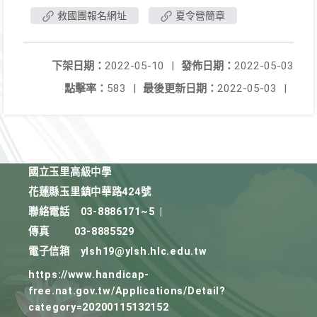
救國團報名網址
夏令營簡章
下架日期：
2022-05-10
|
發佈日期：
2022-05-03
點擊率：
583
|
最後更新日期：
2022-05-03
|
國立玉里高級中學
花蓮縣玉里鎮中華路424號
聯絡電話
03-8886171~5
|
傳真
03-8885529
電子信箱
ylsh19@ylsh.hlc.edu.tw
https://www.handicap-
free.nat.gov.tw/Applications/Detail?
category=20200115132152