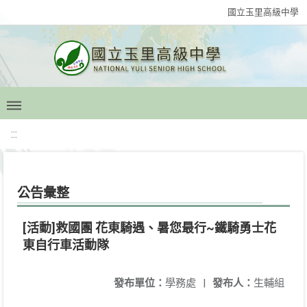
國立玉里高級中學
:::
公告彙整
[活動]救國團 花東騎遇、暑您最行~鐵騎勇士花
東自行車活動隊
發布單位：
學務處
|
發布人：
生輔組