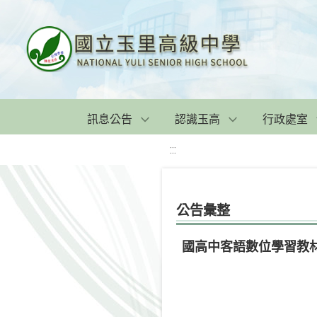
訊息公告
認識玉高
行政處室
:::
公告彙整
國高中客語數位學習教