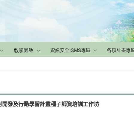
教學園地
資訊安全ISMS專區
各項計畫專
材開發及行動學習計畫種子師資培訓工作坊