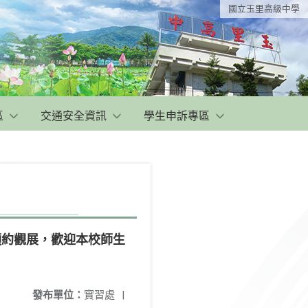
國立玉里高級中學
區
交通安全資訊
學生申訴專區
預約觀展，歡迎本校師生
發布單位：
實習處
|