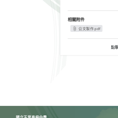
相關附件
公文製作.pdf
點
國立玉里高級中學