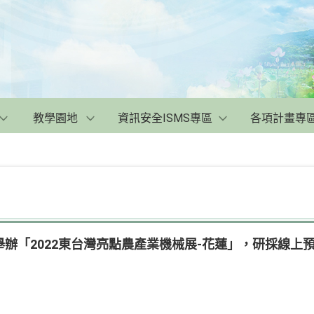
教學園地
資訊安全ISMS專區
各項計畫專
辦「2022東台灣亮點農產業機械展-花蓮」，研採線上