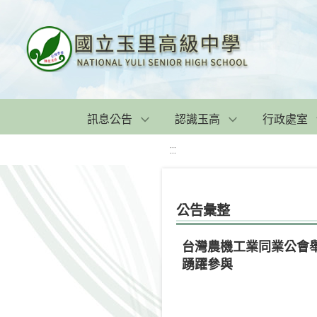
訊息公告
認識玉高
行政處室
:::
公告彙整
台灣農機工業同業公會舉
踴躍參與