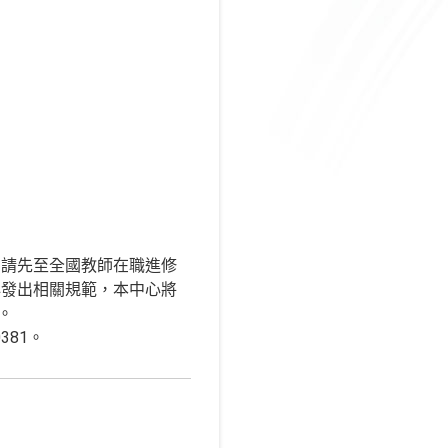
，請先至全國教師在職進修
心發出相關規範，本中心將
知。
381。