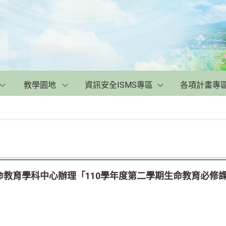
教學園地
資訊安全ISMS專區
各項計畫專
命教育學科中心辦理「110學年度第二學期生命教育必修