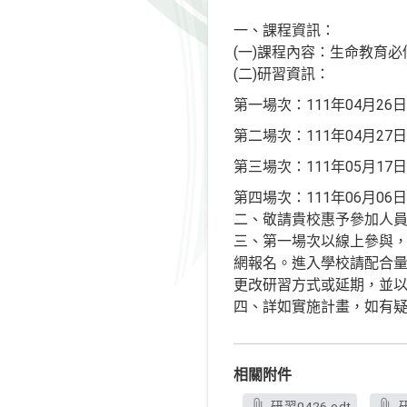
一、課程資訊：
(一)課程內容：生命教育
(二)研習資訊：
第一場次：111年04月26日(二)
第二場次：111年04月27日(三)
第三場次：111年05月17日(二)
第四場次：111年06月06日(一)
二、敬請貴校惠予參加人
三、第一場次以線上參與
網報名。進入學校請配合
更改研習方式或延期，並以
四、詳如實施計畫，如有疑義
相關附件
研習0426.odt
研