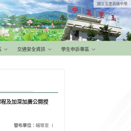
國立玉里高級中學
區
交通安全資訊
學生申訴專區
課程及加深加廣公開授
發布單位：
輔導室
|