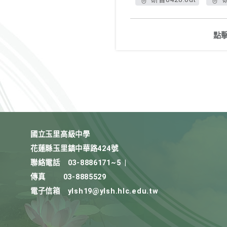
點
國立玉里高級中學
花蓮縣玉里鎮中華路424號
聯絡電話
03-8886171~5
|
傳真
03-8885529
電子信箱
ylsh19@ylsh.hlc.edu.tw