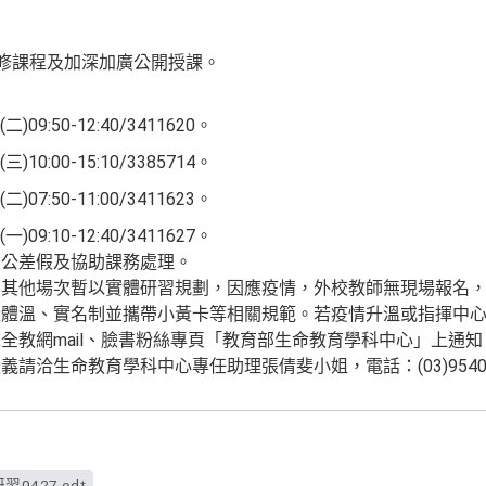
必修課程及加深加廣公開授課。
09:50-12:40/3411620。
10:00-15:10/3385714。
07:50-11:00/3411623。
09:10-12:40/3411627。
員公差假及協助課務處理。
，其他場次暫以實體研習規劃，因應疫情，外校教師無現場報名
量體溫、實名制並攜帶小黃卡等相關規範。若疫情升溫或指揮中
全教網mail、臉書粉絲專頁「教育部生命教育學科中心」上通
請洽生命教育學科中心專任助理張倩斐小姐，電話：(03)9540
習0427.odt