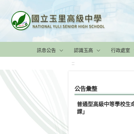
訊息公告
認識玉高
行政處室
:::
公告彙整
普通型高級中等學校生
課」