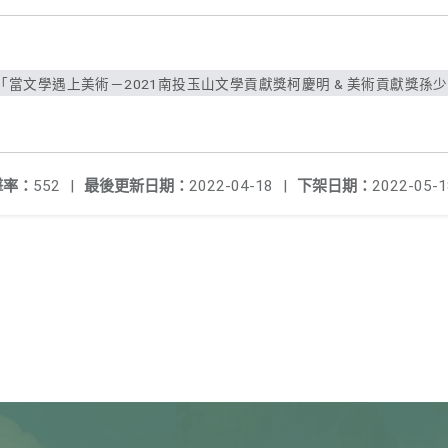
當文學遇上美術－2021南投玉山文學貢獻獎柯慶明 & 美術貢獻獎孫少英
擊率：
552
|
最後更新日期：
2022-04-18
|
下架日期：
2022-05-1