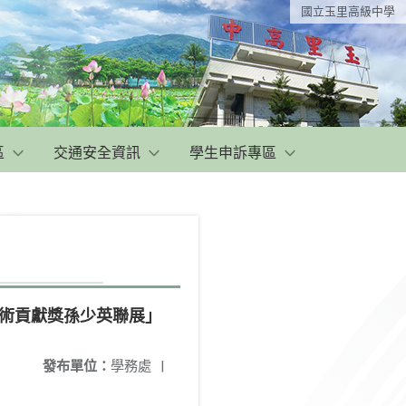
國立玉里高級中學
區
交通安全資訊
學生申訴專區
美術貢獻獎孫少英聯展」
發布單位：
學務處
|