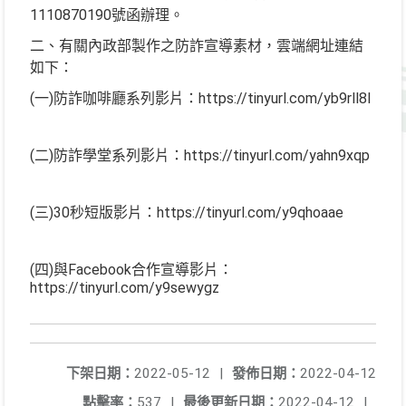
1110870190號函辦理。
二、有關內政部製作之防詐宣導素材，雲端網址連結
如下：
(一)防詐咖啡廳系列影片：https://tinyurl.com/yb9rll8l
(二)防詐學堂系列影片：https://tinyurl.com/yahn9xqp
(三)30秒短版影片：https://tinyurl.com/y9qhoaae
(四)與Facebook合作宣導影片：
https://tinyurl.com/y9sewygz
下架日期：
2022-05-12
|
發佈日期：
2022-04-12
點擊率：
537
|
最後更新日期：
2022-04-12
|