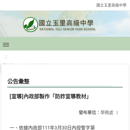
國立玉里高級中學
:::
公告彙整
[宣導]內政部製作「防詐宣導教材」
發布單位：
學務處
|
一、依據內政部111年3月30日內授警字第