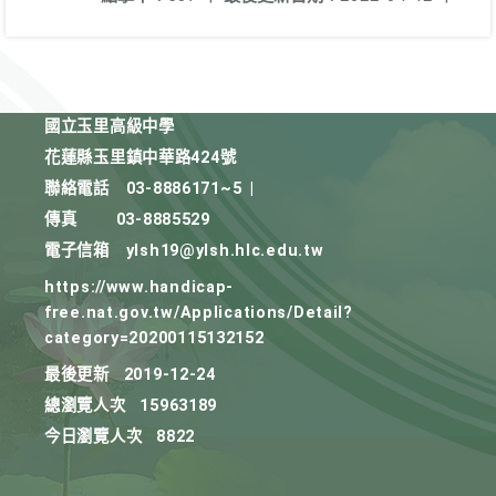
國立玉里高級中學
花蓮縣玉里鎮中華路424號
聯絡電話
03-8886171~5
|
傳真
03-8885529
電子信箱
ylsh19@ylsh.hlc.edu.tw
https://www.handicap-
free.nat.gov.tw/Applications/Detail?
category=20200115132152
最後更新
2019-12-24
總瀏覽人次
15963189
今日瀏覽人次
8822