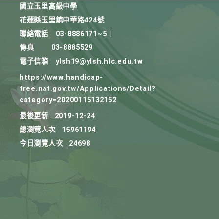
國立玉里高級中學
花蓮縣玉里鎮中華路424號
聯絡電話
03-8886171~5
|
傳真
03-8885529
電子信箱
ylsh19@ylsh.hlc.edu.tw
https://www.handicap-
free.nat.gov.tw/Applications/Detail?
category=20200115132152
最後更新
2019-12-24
總瀏覽人次
15961194
今日瀏覽人次
24698