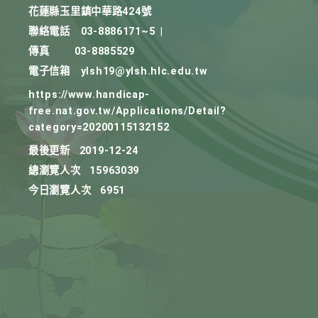
花蓮縣玉里鎮中華路424號
聯絡電話
03-8886171~5
|
傳真
03-8885529
電子信箱
ylsh19@ylsh.hlc.edu.tw
https://www.handicap-
free.nat.gov.tw/Applications/Detail?
category=20200115132152
最後更新
2019-12-24
總瀏覽人次
15963039
今日瀏覽人次
6951