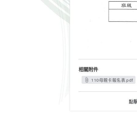
相關附件
110母親卡報名表.pdf
點