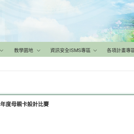
教學園地
資訊安全ISMS專區
各項計畫專
學年度母親卡設計比賽