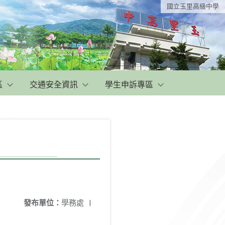
國立玉里高級中學
區
交通安全資訊
學生申訴專區
發布單位：
學務處
|