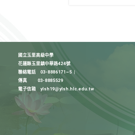
國立玉里高級中學
花蓮縣玉里鎮中華路424號
聯絡電話
03-8886171~5
|
傳真
03-8885529
電子信箱
ylsh19@ylsh.hlc.edu.tw