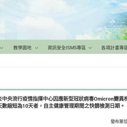
教學園地
資訊安全ISMS專區
各項計畫專
中央流行疫情指揮中心因應新型冠狀病毒Omicron變
天數縮短為10天者，自主健康管理期間之快篩檢測日期。
發布單