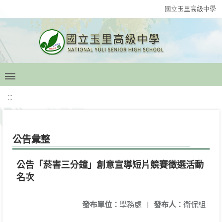
國立玉里高級中學
:::
公告彙整
公告「菸害三分鐘」創意宣導短片競賽徵選活動
名次
發布單位：
學務處
|
發布人：
衛保組