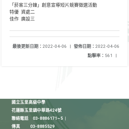
「菸害三分鐘」創意宣導短片競賽徵選活動
特優 資處二
佳作 廣設三
最後更新日期：
2022-04-06
|
發佈日期：
2022-04-06
點擊率：
561
|
國立玉里高級中學
花蓮縣玉里鎮中華路424號
聯絡電話
03-8886171~5
|
傳真
03-8885529