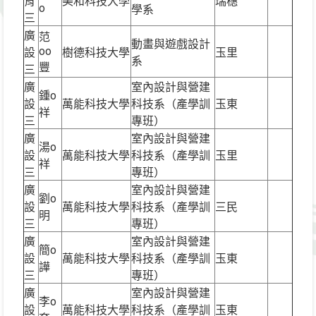
育
美和科技大學
瑞穗
o
學系
三
廣
范
動畫與遊戲設計
oo
設
樹德科技大學
玉里
系
豐
三
廣
室內設計與營建
鍾o
設
萬能科技大學
科技系（產學訓
玉東
祥
三
專班）
廣
室內設計與營建
湯o
設
萬能科技大學
科技系（產學訓
玉里
祥
三
專班）
廣
室內設計與營建
劉o
設
萬能科技大學
科技系（產學訓
三民
明
三
專班）
廣
室內設計與營建
簡o
設
萬能科技大學
科技系（產學訓
玉東
譁
三
專班）
廣
室內設計與營建
李o
設
萬能科技大學
科技系（產學訓
玉東