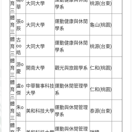
育
大同大學
桃源(台東)
華
學系
三
體
張o
運動健康與休閒
育
大同大學
龜山(桃園)
辰
學系
三
體
古
運動健康與休閒
oo
育
大同大學
桃源(台東)
學系
皓
三
體
游o
育
開南大學
觀光與旅館學系
仁和(桃園)
慶
三
體
盧o
中華醫事科技
運動休閒管理學
育
仁和(桃園)
傑
大學
系
三
體
朱o
運動與休閒管理
育
美和科技大學
泰源(台東)
瑜
學系
三
體
運動與休閒管理
李