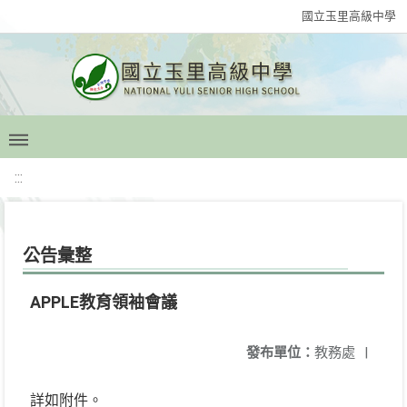
國立玉里高級中學
:::
公告彙整
APPLE教育領袖會議
發布單位：
教務處
|
詳如附件。