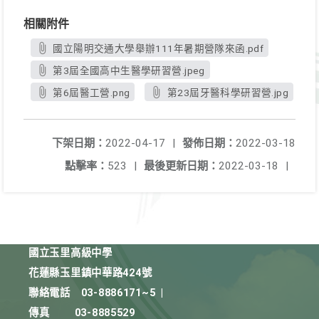
相關附件
國立陽明交通大學舉辦111年暑期營隊來函.pdf
第3屆全國高中生醫學研習營.jpeg
第6屆醫工營.png
第23屆牙醫科學研習營.jpg
下架日期：
2022-04-17
|
發佈日期：
2022-03-18
點擊率：
523
|
最後更新日期：
2022-03-18
|
國立玉里高級中學
花蓮縣玉里鎮中華路424號
聯絡電話
03-8886171~5
|
傳真
03-8885529