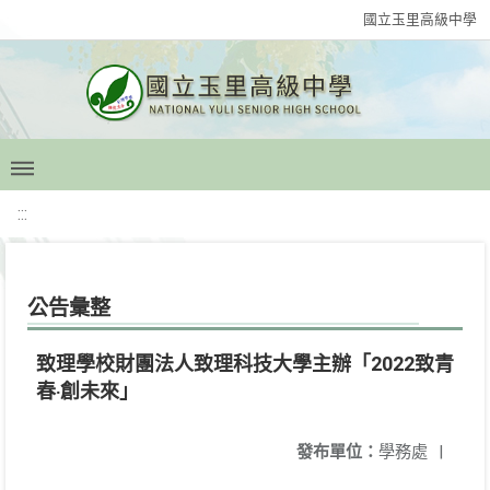
國立玉里高級中學
:::
公告彙整
致理學校財團法人致理科技大學主辦「2022致青
春‧創未來」
發布單位：
學務處
|