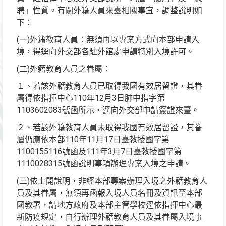
聘」性質。有關外籍人員來臺相關事宜，調整說明如
下：
(一)外籍教育人員：無須再以專案方式向本部申請入
境，得逕向外交部各駐外館處申請特別入境許可。
(二)外籍教育人員之眷屬：
１、若該外籍教育人員已取得我國有效居留證，其眷
屬得依指揮中心110年12月3日肺中指字第
1103602083號函所示，逕向外交部申請簽證來臺。
２、若該外籍教育人員未取得我國有效居留證，其眷
屬仍應依本部110年11月17日臺教授國字第
1100155116號函及111年3月7日臺教授國字第
1110028315號函說明事項辦理專案入境之申請。
(三)依上開說明，非經本部專案辦理入境之外籍教育人
員及其眷屬，無須再函報入境人員名冊及資訊至本部
國教署，請地方政府及本部主管學校逕依指揮中心最
新防疫規定，自行辦理外籍教育人員及其眷屬入境事