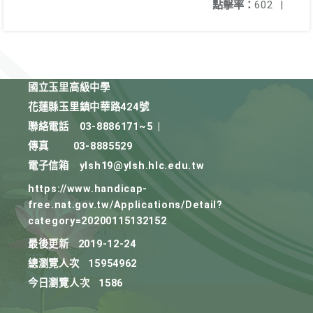
點擊率：
602
|
國立玉里高級中學
花蓮縣玉里鎮中華路424號
聯絡電話
03-8886171~5
|
傳真
03-8885529
電子信箱
ylsh19@ylsh.hlc.edu.tw
https://www.handicap-
free.nat.gov.tw/Applications/Detail?
category=20200115132152
最後更新
2019-12-24
總瀏覽人次
15954962
今日瀏覽人次
1586