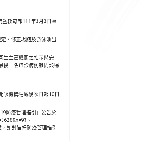
暨教育部111年3月3日臺
規定，修正場館及游泳池出
衛生主管機關之指示與安
，至最後一名確診病例離開該場
開該機構場域後次日起10日
－19防疫管理指引」公告於
=3628&n=93、
需求請逕行下載，如對旨揭防疫管理指引