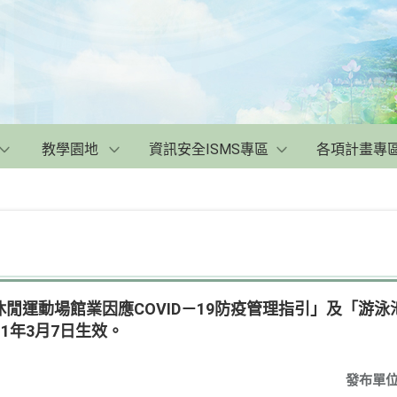
教學園地
資訊安全ISMS專區
各項計畫專
閒運動場館業因應COVID－19防疫管理指引」及「游泳池因
1年3月7日生效。
發布單