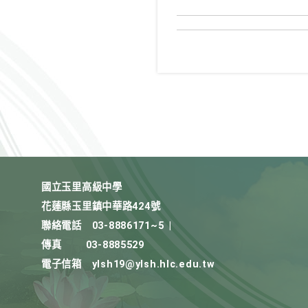
國立玉里高級中學
花蓮縣玉里鎮中華路424號
聯絡電話
03-8886171~5
|
傳真
03-8885529
電子信箱
ylsh19@ylsh.hlc.edu.tw