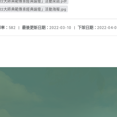
22大師典範傳承經典論壇」活動來函.pdf
22大師典範傳承經典論壇」活動海報.jpg
擊率：
582
|
最後更新日期：
2022-03-10
|
下架日期：
2022-04-0