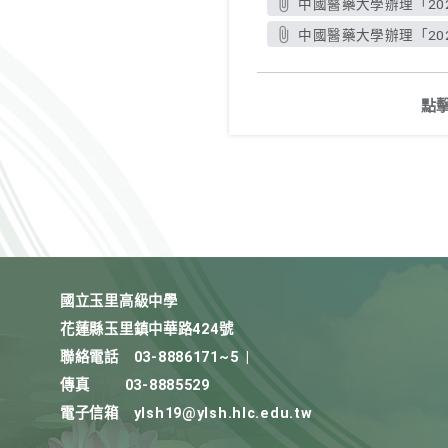
中國醫藥大學辦理「20
中國醫藥大學辦理「20
點
國立玉里高級中學
花蓮縣玉里鎮中華路424號
聯絡電話
03-8886171~5
|
傳真
03-8885529
電子信箱
ylsh19@ylsh.hlc.edu.tw