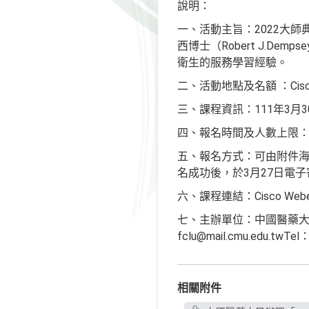
說明：
一、活動主旨：2022大
西博士（Robert J.D
衛生的服務學習經驗。
二、活動地點及名額 ：Cisc
三、課程資訊：111年3月30
四、報名時間及人數上限：即
五、報名方式：可由附件海報掃瞄Q
名成功後，於3月27日電子
六、課程連結：Cisco 
七、主辦單位：中國醫藥大學
fclu@mail.cmu.edu.twTel
相關附件