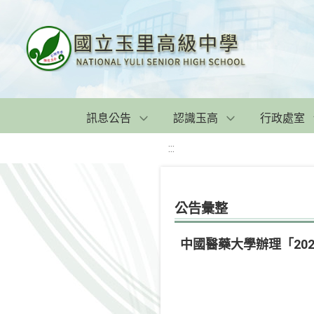
訊息公告
認識玉高
行政處室
:::
公告彙整
中國醫藥大學辦理「20