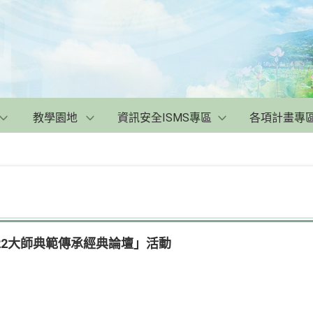
教學園地
資訊安全ISMS專區
各項計畫專
22大師典範傳承經典論壇」活動