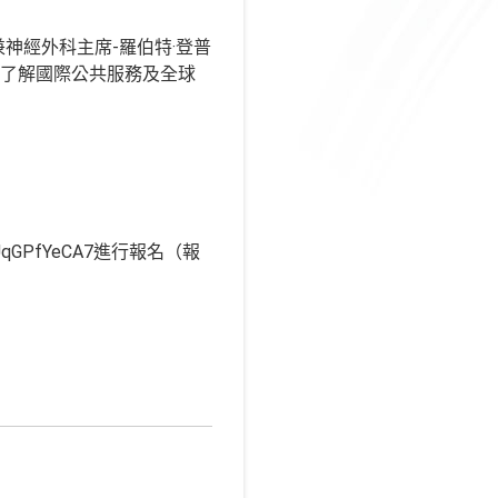
神經外科主席-羅伯特·登普
更加了解國際公共服務及全球
UqGPfYeCA7進行報名（報
：