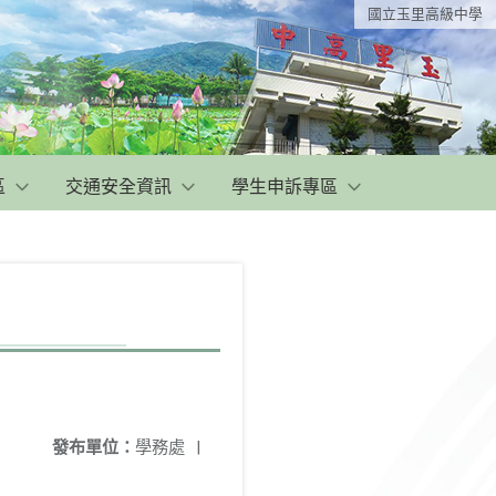
國立玉里高級中學
區
交通安全資訊
學生申訴專區
發布單位：
學務處
|