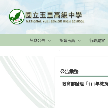
訊息公告
認識玉高
行政處室
:::
公告彙整
教育部辦理「111年教育