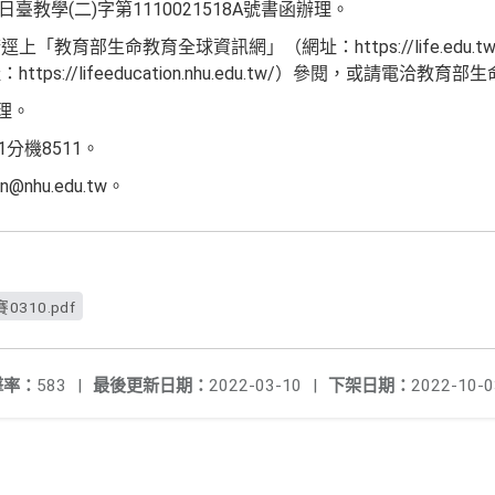
臺教學(二)字第1110021518A號書函辦理。
教育部生命教育全球資訊網」（網址：https://life.edu.t
ps://lifeeducation.nhu.edu.tw/）參閱，或請電洽教育
理。
01分機8511。
n@nhu.edu.tw。
10.pdf
擊率：
583
|
最後更新日期：
2022-03-10
|
下架日期：
2022-10-0