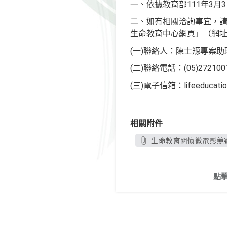
一、依據教育部111年3月3日
二、如有相關洽詢事宜，請逕上「
生命教育中心網頁」（網址：htt
(一)聯絡人：陳士羱專案助
(二)聯絡電話：(05)27210
(三)電子信箱：lifeeducatio
相關附件
生命教育關懷微電影競賽03
點