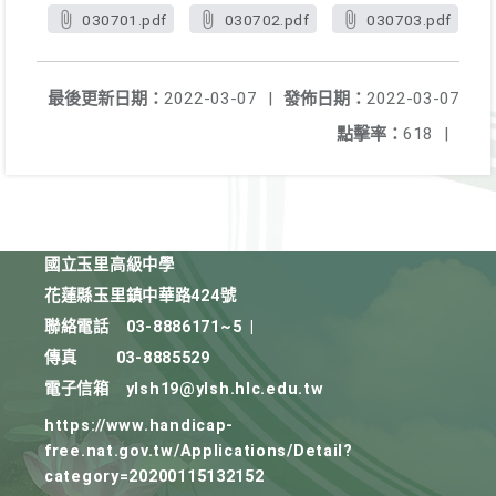
030701.pdf
030702.pdf
030703.pdf
最後更新日期：
2022-03-07
|
發佈日期：
2022-03-07
點擊率：
618
|
國立玉里高級中學
花蓮縣玉里鎮中華路424號
聯絡電話
03-8886171~5
|
傳真
03-8885529
電子信箱
ylsh19@ylsh.hlc.edu.tw
https://www.handicap-
free.nat.gov.tw/Applications/Detail?
category=20200115132152