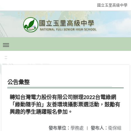
國立玉里高級中學
:::
公告彙整
轉知台灣電力股份有限公司辦理2022台電綠網
「綠動隨手拍」友善環境攝影票選活動，鼓勵有
興趣的學生踴躍報名參加。
發布單位：
學務處
|
發布人：
衛保組