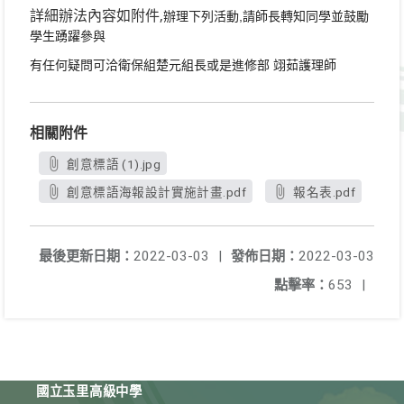
詳細辦法內容如附件
,
辦理下列活動
請師長轉知同學並鼓勵
,
學生踴躍參與
有任何疑問可洽衛保組楚元組長或是進修部
翊茹護理師
相關附件
創意標語 (1).jpg
創意標語海報設計實施計畫.pdf
報名表.pdf
最後更新日期：
2022-03-03
|
發佈日期：
2022-03-03
點擊率：
653
|
國立玉里高級中學