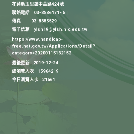
花蓮縣玉里鎮中華路424號
聯絡電話
03-8886171~5
|
傳真
03-8885529
電子信箱
ylsh19@ylsh.hlc.edu.tw
https://www.handicap-
free.nat.gov.tw/Applications/Detail?
category=20200115132152
最後更新
2019-12-24
總瀏覽人次
15964219
今日瀏覽人次
21561