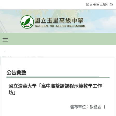
國立玉里高級中學
:::
公告彙整
國立清華大學「高中職雙語課程示範教學工作
坊」
發布單位：
教務處
|