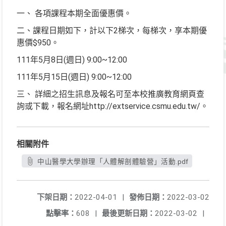
一、 各項課程本期全面優惠價。
二、課程日期如下，計以下2梯次，每梯次，享本期優
惠價$950。
111年5月8日(週日) 9:00~12:00
111年5月15日(週日) 9:00~12:00
三、 詳細之招生訊息及報名可至本校推廣教育網頁查
詢或下載，報名網址http://extservice.csmu.edu.tw/。
相關附件
中山醫學大學辦理「人體解剖體驗營」活動.pdf
下架日期：
2022-04-01
|
發佈日期：
2022-03-02
點擊率：
608
|
最後更新日期：
2022-03-02
|