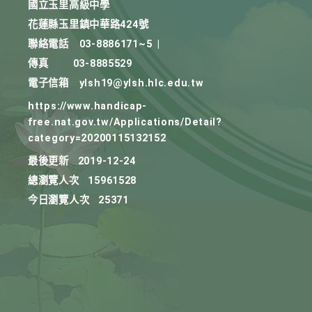
國立玉里高級中學
花蓮縣玉里鎮中華路424號
聯絡電話
03-8886171~5
|
傳真
03-8885529
電子信箱
ylsh19@ylsh.hlc.edu.tw
https://www.handicap-
free.nat.gov.tw/Applications/Detail?
category=20200115132152
最後更新
2019-12-24
總瀏覽人次
15961528
今日瀏覽人次
25371