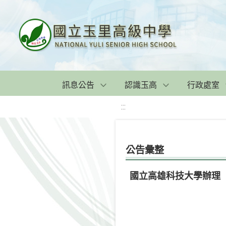
訊息公告
認識玉高
行政處室
:::
公告彙整
國立高雄科技大學辦理