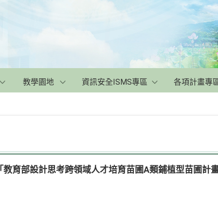
教學園地
資訊安全ISMS專區
各項計畫專
「教育部設計思考跨領域人才培育苗圃A類鋪植型苗圃計畫