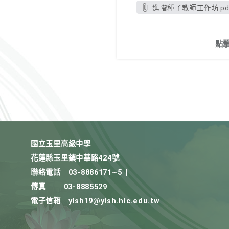
進階種子教師工作坊.pd
點
國立玉里高級中學
花蓮縣玉里鎮中華路424號
聯絡電話
03-8886171~5
|
傳真
03-8885529
電子信箱
ylsh19@ylsh.hlc.edu.tw