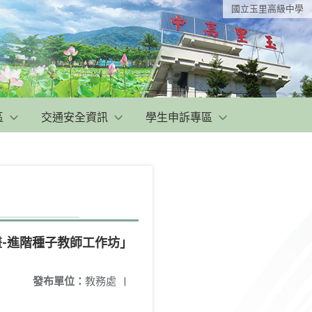
國立玉里高級中學
區
交通安全資訊
學生申訴專區
-進階種子教師工作坊」
發布單位：
教務處
|