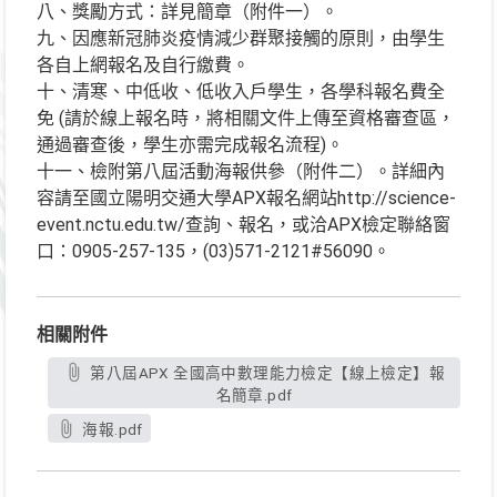
八、獎勵方式：詳見簡章（附件一）。
九、因應新冠肺炎疫情減少群聚接觸的原則，由學生
各自上網報名及自行繳費。
十、清寒、中低收、低收入戶學生，各學科報名費全
免 (請於線上報名時，將相關文件上傳至資格審查區，
通過審查後，學生亦需完成報名流程)。
十一、檢附第八屆活動海報供參（附件二）。詳細內
容請至國立陽明交通大學APX報名網站http://science-
event.nctu.edu.tw/查詢、報名，或洽APX檢定聯絡窗
口：0905-257-135，(03)571-2121#56090。
相關附件
第八屆APX 全國高中數理能力檢定【線上檢定】報
名簡章.pdf
海報.pdf