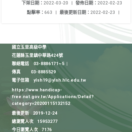
下架日期：
2022-03-20
|
發佈日期：
2022-02-23
點擊率：
663
|
最後更新日期：
2022-02-23
|
國立玉里高級中學
花蓮縣玉里鎮中華路424號
聯絡電話
03-8886171~5
|
傳真
03-8885529
電子信箱
ylsh19@ylsh.hlc.edu.tw
https://www.handicap-
free.nat.gov.tw/Applications/Detail?
category=20200115132152
最後更新
2019-12-24
總瀏覽人次
15953277
今日瀏覽人次
7176