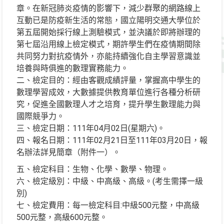
章。在新冠肺炎疫情的影響下，減少群聚的網路線上
互動已是防疫新生活的常態，國立陽明交通大學位於
第五屆開始採行線上測驗模式，並決議於即將辦理的
第七屆沿用線上檢定模式，期許學生們在疫情期間除
共同努力對抗疫情外，亦能持續強化自主學習意識並
培養與時俱進的數理實務能力。
二、檢定目的：經由客觀成績評量，掌握高中學生的
數理學習成效，大數據提供教育單位進行各種分析研
究，促進全國數理人才之培育，提升學生數理能力與
國際競爭力。
三、檢定日期：111年04月02日(星期六)。
四、報名日期：111年02月21日至111年03月20日，報
名辦法詳見簡章（附件一）。
五、檢定科目：生物、化學、數學、物理。
六、檢定級別：中級、中高級、高級。(考生需擇一級
別)
七、檢定費用：每一檢定科目:中級500元整，中高級
500元整，高級600元整。