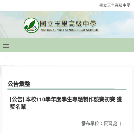
國立玉里高級中學
:::
公告彙整
[公告] 本校110學年度學生專題製作競賽初賽 獲
獎名單
發布單位：
實習處
|