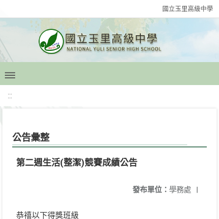
國立玉里高級中學
:::
公告彙整
第二週生活(整潔)競賽成績公告
發布單位：
學務處
|
恭禧以下得獎班級