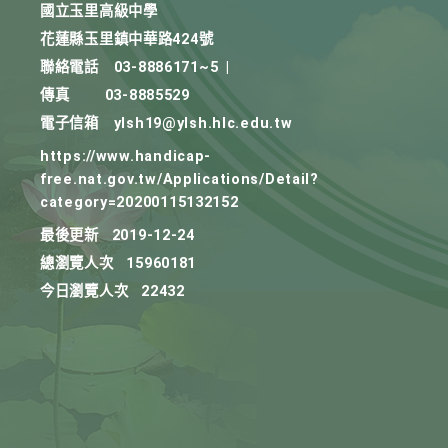
國立玉里高級中學
花蓮縣玉里鎮中華路424號
聯絡電話
03-8886171~5
|
傳真
03-8885529
電子信箱
ylsh19@ylsh.hlc.edu.tw
https://www.handicap-
free.nat.gov.tw/Applications/Detail?
category=20200115132152
最後更新
2019-12-24
總瀏覽人次
15960181
今日瀏覽人次
22432