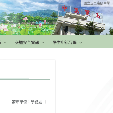
國立玉里高級中學
區
交通安全資訊
學生申訴專區
發布單位：
學務處
|