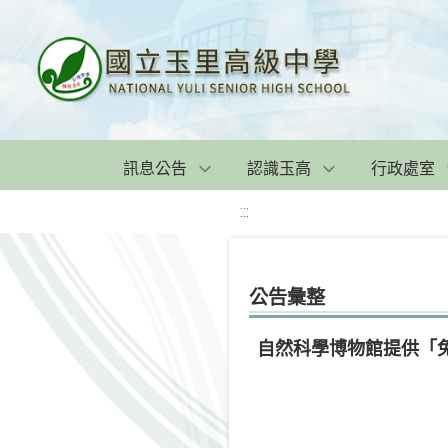
訊息公告
認識玉高
行政處室
:::
公告彙整
自然科學博物館提供「