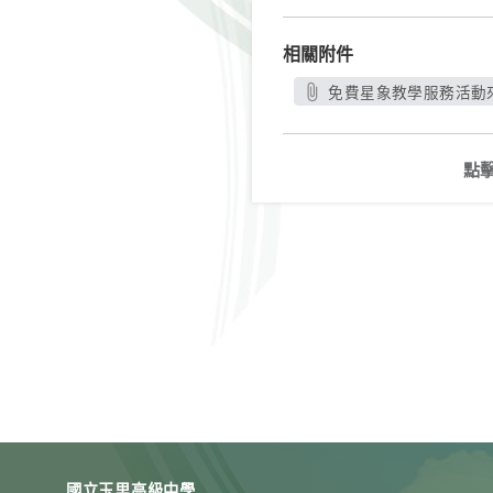
相關附件
免費星象教學服務活動來函
點
國立玉里高級中學