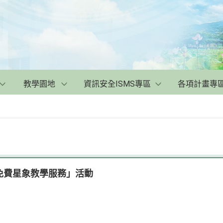
教學園地
資訊安全ISMS專區
各項計畫專
免費星象教學服務」活動