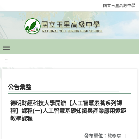
國立玉里高級中學
:::
公告彙整
德明財經科技大學開辦【人工智慧素養系列課
程】課程(一)人工智慧基礎知識與產業應用遠距
教學課程
發布單位：
教務處
|