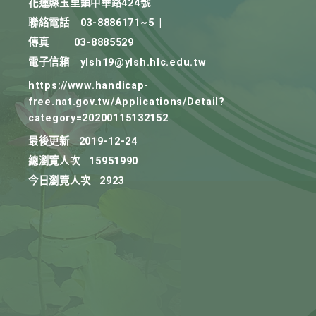
花蓮縣玉里鎮中華路424號
聯絡電話
03-8886171~5
|
傳真
03-8885529
電子信箱
ylsh19@ylsh.hlc.edu.tw
https://www.handicap-
free.nat.gov.tw/Applications/Detail?
category=20200115132152
最後更新
2019-12-24
總瀏覽人次
15951990
今日瀏覽人次
2923