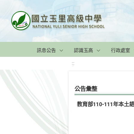
訊息公告
認識玉高
行政處室
:::
公告彙整
教育部110-111年本