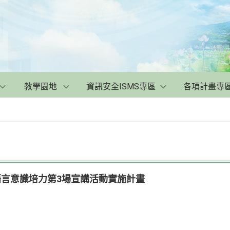
教學園地
資訊安全ISMS專區
各項計畫專
土語言意識培力第3場宣講活動實施計畫