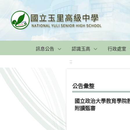
訊息公告
認識玉高
行政處室
:::
公告彙整
國立政治大學教育學院教
附讀甄審