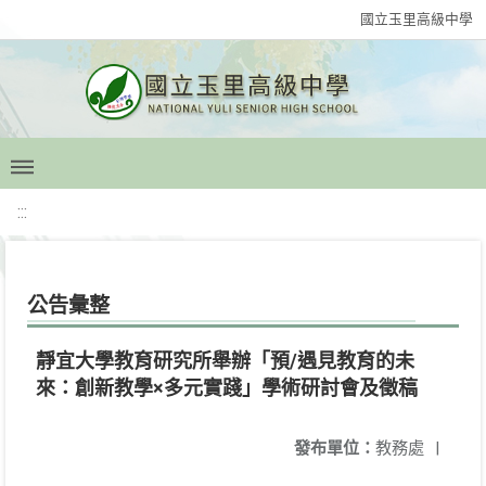
國立玉里高級中學
:::
公告彙整
靜宜大學教育研究所舉辦「預/遇見教育的未
來：創新教學×多元實踐」學術研討會及徵稿
發布單位：
教務處
|