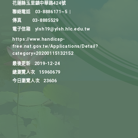
花蓮縣玉里鎮中華路424號
聯絡電話
03-8886171~5
|
傳真
03-8885529
電子信箱
ylsh19@ylsh.hlc.edu.tw
https://www.handicap-
free.nat.gov.tw/Applications/Detail?
category=20200115132152
最後更新
2019-12-24
總瀏覽人次
15960679
今日瀏覽人次
23606