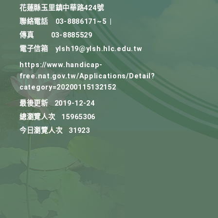
花蓮縣玉里鎮中華路424號
聯絡電話
03-8886171~5
|
傳真
03-8885529
電子信箱
ylsh19@ylsh.hlc.edu.tw
https://www.handicap-
free.nat.gov.tw/Applications/Detail?
category=20200115132152
最後更新
2019-12-24
總瀏覽人次
15965306
今日瀏覽人次
31923