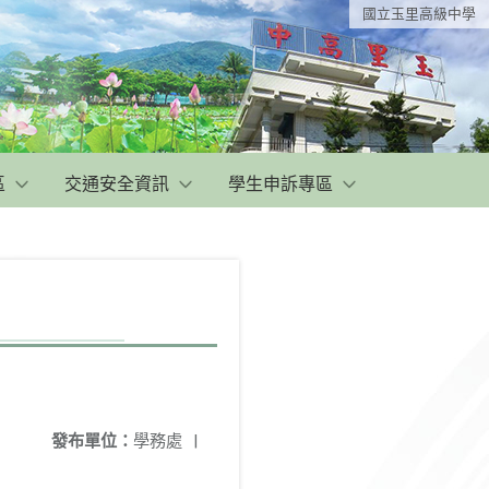
國立玉里高級中學
區
交通安全資訊
學生申訴專區
發布單位：
學務處
|