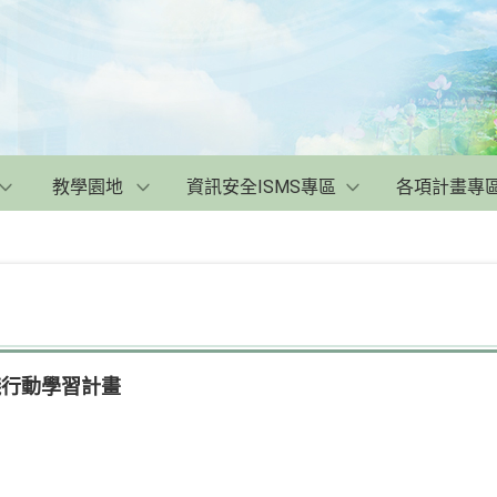
教學園地
資訊安全ISMS專區
各項計畫專
踐行動學習計畫