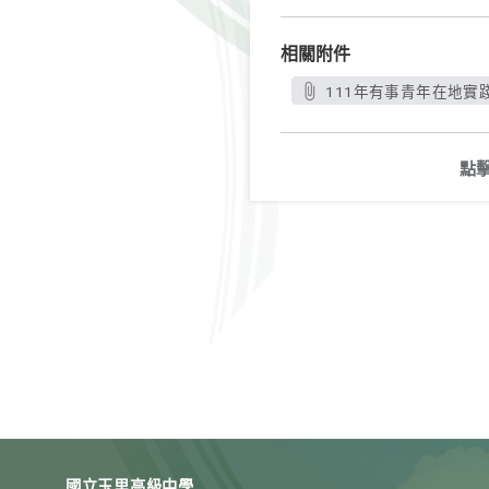
相關附件
111年有事青年在地實踐
點
國立玉里高級中學