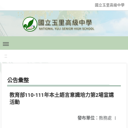
國立玉里高級中學
:::
公告彙整
教育部110-111年本土語言意識培力第2場宣講
活動
發布單位：
教務處
|