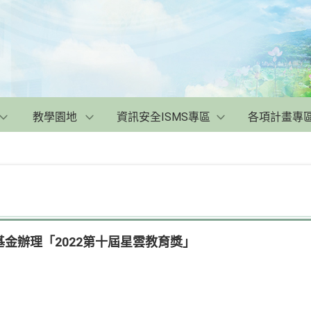
教學園地
資訊安全ISMS專區
各項計畫專
金辦理「2022第十屆星雲教育獎」