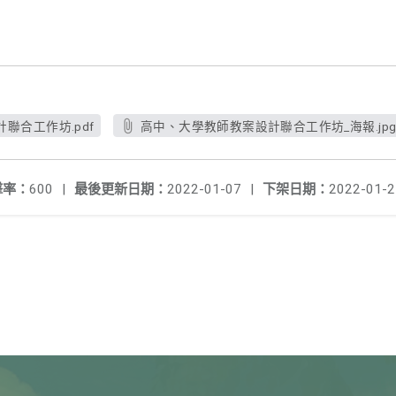
聯合工作坊.pdf
高中、大學教師教案設計聯合工作坊_海報.jp
擊率：
600
|
最後更新日期：
2022-01-07
|
下架日期：
2022-01-2