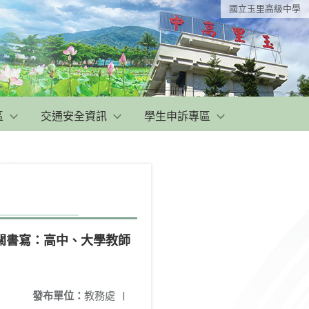
國立玉里高級中學
區
交通安全資訊
學生申訴專區
關書寫：高中、大學教師
發布單位：
教務處
|