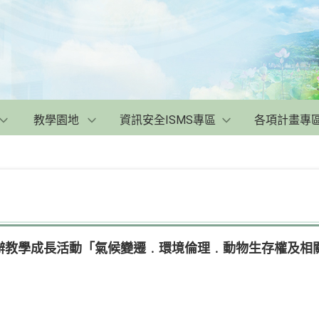
教學園地
資訊安全ISMS專區
各項計畫專
辦教學成長活動「氣候變遷﹒環境倫理﹒動物生存權及相