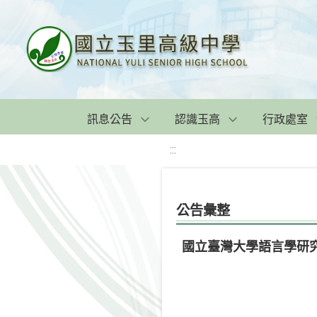
訊息公告
認識玉高
行政處室
:::
公告彙整
國立臺灣大學語言學研究