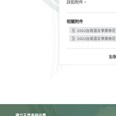
詳如附件。
相關附件
2022台灣語言學奧林匹
2022台灣語言學奧林匹亞
點
國立玉里高級中學