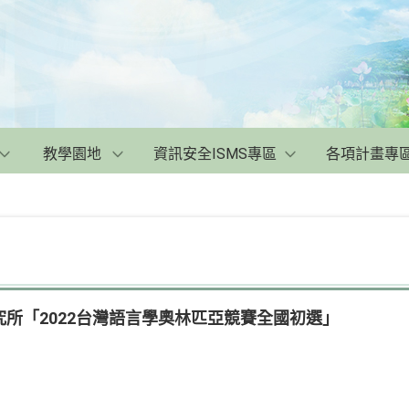
教學園地
資訊安全ISMS專區
各項計畫專
所「2022台灣語言學奧林匹亞競賽全國初選」