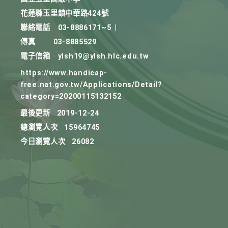
花蓮縣玉里鎮中華路424號
聯絡電話
03-8886171~5
|
傳真
03-8885529
電子信箱
ylsh19@ylsh.hlc.edu.tw
https://www.handicap-
free.nat.gov.tw/Applications/Detail?
category=20200115132152
最後更新
2019-12-24
總瀏覽人次
15964745
今日瀏覽人次
26082