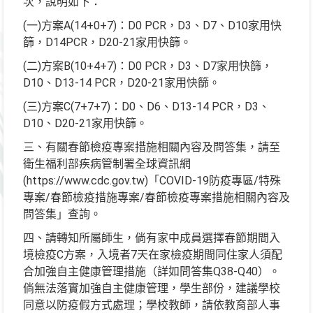
次，說明如下：
(一)方案A(14+0+7)：D0 PCR，D3、D7、D10家用快
篩，D14PCR，D20-21家用快篩。
(二)方案B(10+4+7)：D0 PCR，D3、D7家用快篩，
D10、D13-14 PCR，D20-21家用快篩。
(三)方案C(7+7+7)：D0、D6、D13-14 PCR，D3、
D10、D20-21家用快篩。
三、有關春節檢疫專案措施相關內容及問答集，請至
衛生福利部疾病管制署全球資訊網
(https://www.cdc.gov.tw)「COVID-19防疫專區/特殊
專案/春節檢疫措施專案/春節檢疫專案措施相關內容及
問答集」查詢。
四、請轉知所屬師生，倘有家中成員選擇春節期間入
境檢疫C方案，入境者7天在家檢疫期間同住家人須配
合加強自主健康管理措施（詳如問答集Q38-Q40）。
倘無法落實加強自主健康管理，學生部份，建議學校
同意以防疫假方式處理；學校教師，請依教育部人事