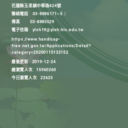
花蓮縣玉里鎮中華路424號
聯絡電話
03-8886171~5
|
傳真
03-8885529
電子信箱
ylsh19@ylsh.hlc.edu.tw
https://www.handicap-
free.nat.gov.tw/Applications/Detail?
category=20200115132152
最後更新
2019-12-24
總瀏覽人次
15960260
今日瀏覽人次
22625