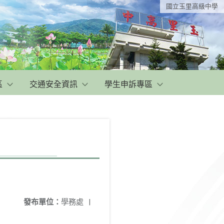
國立玉里高級中學
區
交通安全資訊
學生申訴專區
發布單位：
學務處
|