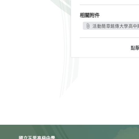
相關附件
活動簡章銘傳大學高中興
點
國立玉里高級中學